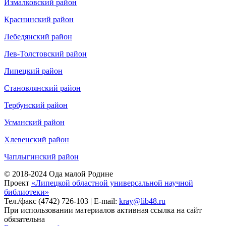
Измалковский район
Краснинский район
Лебедянский район
Лев-Толстовский район
Липецкий район
Становлянский район
Тербунский район
Усманский район
Хлевенский район
Чаплыгинский район
© 2018-2024 Ода малой Родине
Проект
«Липецкой областной универсальной научной
библиотеки»
Тел./факс (4742) 726-103 | E-mail:
kray@lib48.ru
При использовании материалов активная ссылка на сайт
обязательна