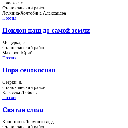
Плоское, с.
Становлянский район
Лаухина-Холтобина Александра
Поэзия
Поклон наш до самой земли
Мещерка, с.
Становлянский район
Макаров Юрий
Поэзия
Пора сенокосная
Озерки, д.
Становлянский район
Карасева Любовь
Поэзия
Святая слеза
Кропотово-Лермонтово, д.
Становлянский район