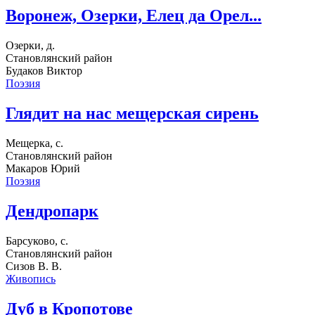
Воронеж, Озерки, Елец да Орел...
Озерки, д.
Становлянский район
Будаков Виктор
Поэзия
Глядит на нас мещерская сирень
Мещерка, с.
Становлянский район
Макаров Юрий
Поэзия
Дендропарк
Барсуково, с.
Становлянский район
Сизов В. В.
Живопись
Дуб в Кропотове