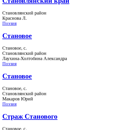
Становлянский край
Становлянский район
Краснова Л.
Поэзия
Становое
Становое, с.
Становлянский район
Лаухина-Холтобина Александра
Поэзия
Становое
Становое, с.
Становлянский район
Макаров Юрий
Поэзия
Страж Станового
Становое, с.