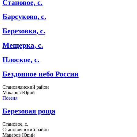
Становое, с.
Барсуково, с.
Березовка, с.
Мещерка, с.
Плоское, с.
Бездонное небо России
Становлянский район
Макаров Юрий
Поэзия
Березовая роща
Становое, с.
Становлянский район
Макаров Юрий