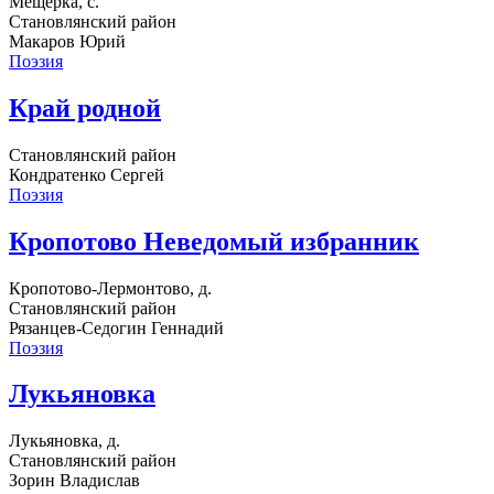
Мещерка, с.
Становлянский район
Макаров Юрий
Поэзия
Край родной
Становлянский район
Кондратенко Сергей
Поэзия
Кропотово Неведомый избранник
Кропотово-Лермонтово, д.
Становлянский район
Рязанцев-Седогин Геннадий
Поэзия
Лукьяновка
Лукьяновка, д.
Становлянский район
Зорин Владислав