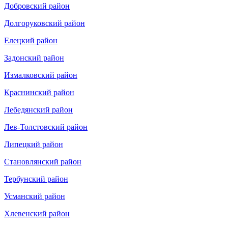
Добровский район
Долгоруковский район
Елецкий район
Задонский район
Измалковский район
Краснинский район
Лебедянский район
Лев-Толстовский район
Липецкий район
Становлянский район
Тербунский район
Усманский район
Хлевенский район