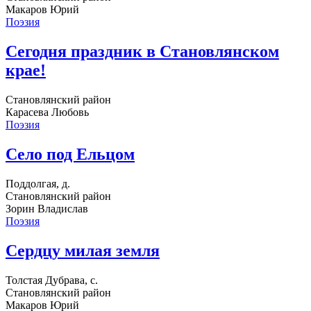
Макаров Юрий
Поэзия
Сегодня праздник в Становлянском
крае!
Становлянский район
Карасева Любовь
Поэзия
Село под Ельцом
Поддолгая, д.
Становлянский район
Зорин Владислав
Поэзия
Сердцу милая земля
Толстая Дубрава, с.
Становлянский район
Макаров Юрий