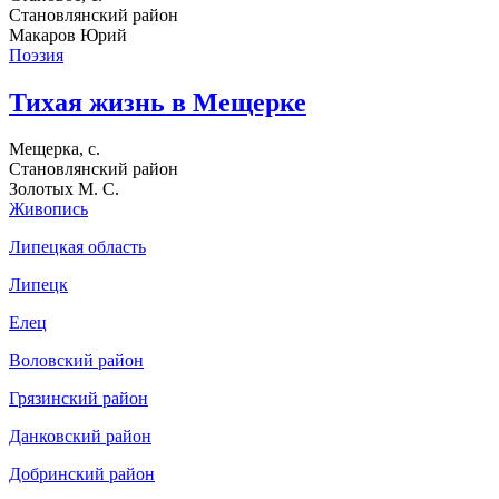
Становлянский район
Макаров Юрий
Поэзия
Тихая жизнь в Мещерке
Мещерка, с.
Становлянский район
Золотых М. С.
Живопись
Липецкая область
Липецк
Елец
Воловский район
Грязинский район
Данковский район
Добринский район