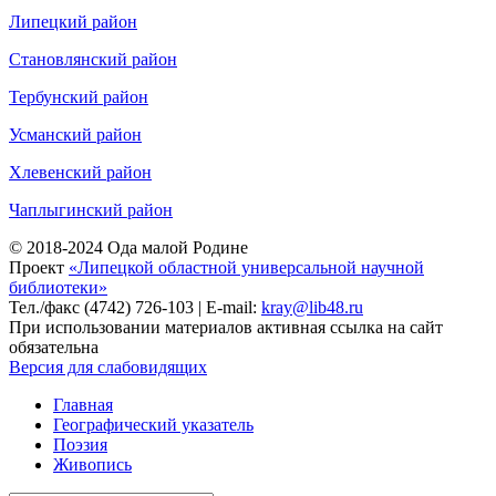
Липецкий район
Становлянский район
Тербунский район
Усманский район
Хлевенский район
Чаплыгинский район
© 2018-2024 Ода малой Родине
Проект
«Липецкой областной универсальной научной
библиотеки»
Тел./факс (4742) 726-103 | E-mail:
kray@lib48.ru
При использовании материалов активная ссылка на сайт
обязательна
Версия для слабовидящих
Главная
Географический указатель
Поэзия
Живопись