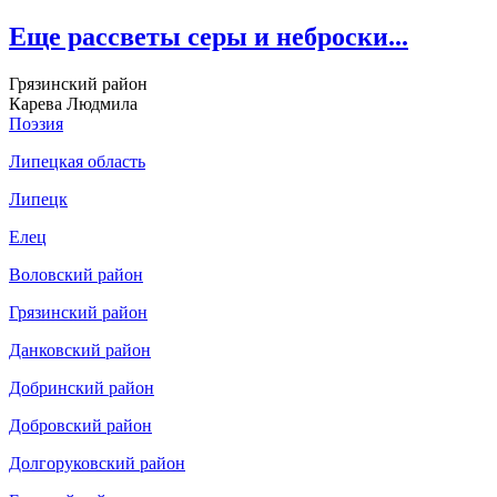
Еще рассветы серы и неброски...
Грязинский район
Карева Людмила
Поэзия
Липецкая область
Липецк
Елец
Воловский район
Грязинский район
Данковский район
Добринский район
Добровский район
Долгоруковский район