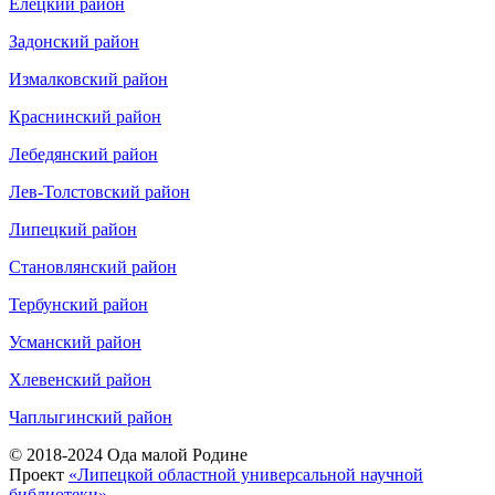
Елецкий район
Задонский район
Измалковский район
Краснинский район
Лебедянский район
Лев-Толстовский район
Липецкий район
Становлянский район
Тербунский район
Усманский район
Хлевенский район
Чаплыгинский район
© 2018-2024 Ода малой Родине
Проект
«Липецкой областной универсальной научной
библиотеки»