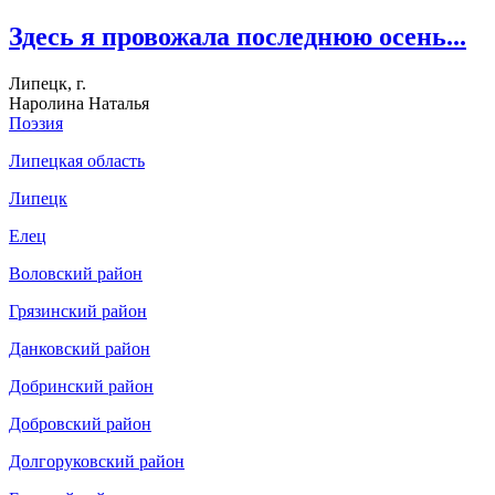
Здесь я провожала последнюю осень...
Липецк, г.
Наролина Наталья
Поэзия
Липецкая область
Липецк
Елец
Воловский район
Грязинский район
Данковский район
Добринский район
Добровский район
Долгоруковский район