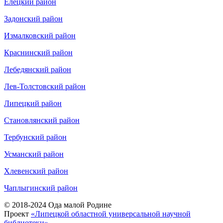
Елецкий район
Задонский район
Измалковский район
Краснинский район
Лебедянский район
Лев-Толстовский район
Липецкий район
Становлянский район
Тербунский район
Усманский район
Хлевенский район
Чаплыгинский район
© 2018-2024 Ода малой Родине
Проект
«Липецкой областной универсальной научной
библиотеки»