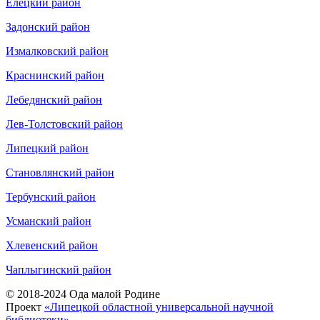
Елецкий район
Задонский район
Измалковский район
Краснинский район
Лебедянский район
Лев-Толстовский район
Липецкий район
Становлянский район
Тербунский район
Усманский район
Хлевенский район
Чаплыгинский район
© 2018-2024 Ода малой Родине
Проект
«Липецкой областной универсальной научной
библиотеки»