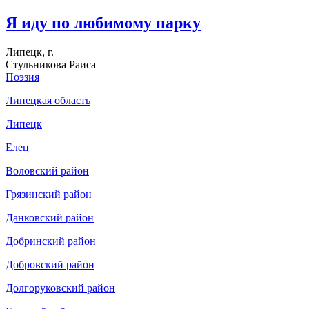
Я иду по любимому парку
Липецк, г.
Стульникова Раиса
Поэзия
Липецкая область
Липецк
Елец
Воловский район
Грязинский район
Данковский район
Добринский район
Добровский район
Долгоруковский район