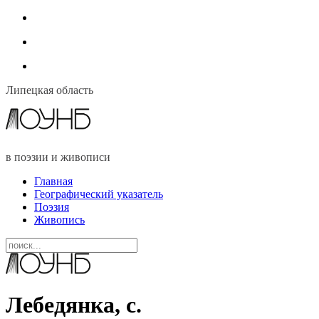
Липецкая область
в поэзии и живописи
Главная
Географический указатель
Поэзия
Живопись
Лебедянка, с.