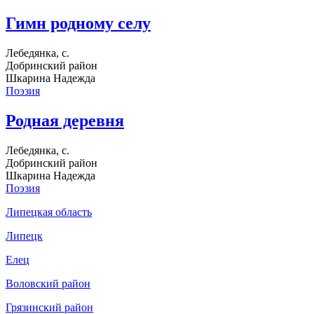
Гимн родному селу
Лебедянка, с.
Добринский район
Шкарина Надежда
Поэзия
Родная деревня
Лебедянка, с.
Добринский район
Шкарина Надежда
Поэзия
Липецкая область
Липецк
Елец
Воловский район
Грязинский район