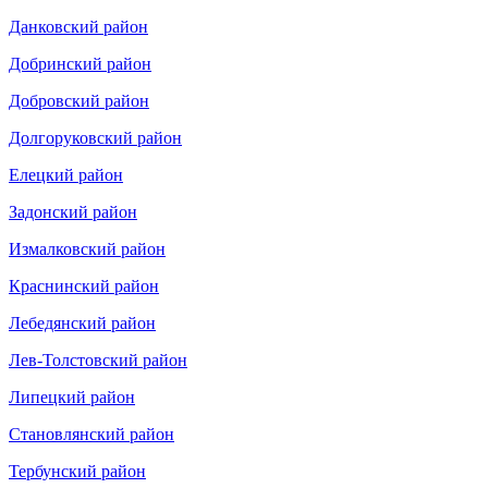
Данковский район
Добринский район
Добровский район
Долгоруковский район
Елецкий район
Задонский район
Измалковский район
Краснинский район
Лебедянский район
Лев-Толстовский район
Липецкий район
Становлянский район
Тербунский район