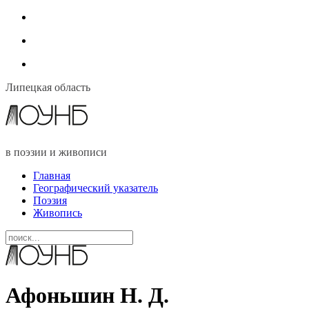
Липецкая область
в поэзии и живописи
Главная
Географический указатель
Поэзия
Живопись
Афоньшин Н. Д.