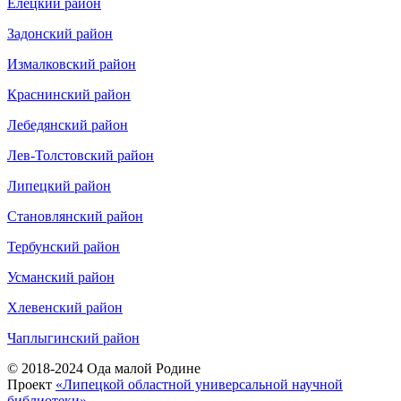
Елецкий район
Задонский район
Измалковский район
Краснинский район
Лебедянский район
Лев-Толстовский район
Липецкий район
Становлянский район
Тербунский район
Усманский район
Хлевенский район
Чаплыгинский район
© 2018-2024 Ода малой Родине
Проект
«Липецкой областной универсальной научной
библиотеки»