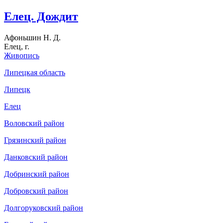
Елец. Дождит
Афоньшин Н. Д.
Елец, г.
Живопись
Липецкая область
Липецк
Елец
Воловский район
Грязинский район
Данковский район
Добринский район
Добровский район
Долгоруковский район