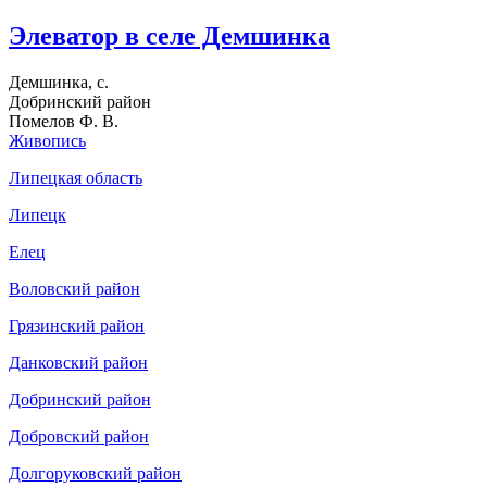
Элеватор в селе Демшинка
Демшинка, с.
Добринский район
Помелов Ф. В.
Живопись
Липецкая область
Липецк
Елец
Воловский район
Грязинский район
Данковский район
Добринский район
Добровский район
Долгоруковский район